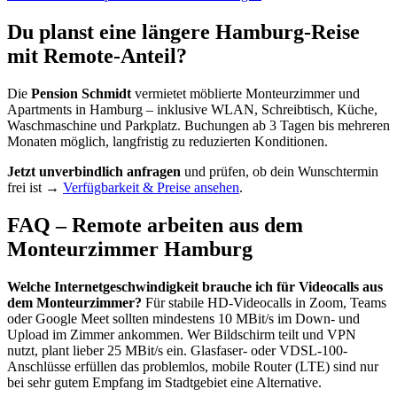
Du planst eine längere Hamburg-Reise
mit Remote-Anteil?
Die
Pension Schmidt
vermietet möblierte Monteurzimmer und
Apartments in Hamburg – inklusive WLAN, Schreibtisch, Küche,
Waschmaschine und Parkplatz. Buchungen ab 3 Tagen bis mehreren
Monaten möglich, langfristig zu reduzierten Konditionen.
Jetzt unverbindlich anfragen
und prüfen, ob dein Wunschtermin
frei ist →
Verfügbarkeit & Preise ansehen
.
FAQ – Remote arbeiten aus dem
Monteurzimmer Hamburg
Welche Internetgeschwindigkeit brauche ich für Videocalls aus
dem Monteurzimmer?
Für stabile HD-Videocalls in Zoom, Teams
oder Google Meet sollten mindestens 10 MBit/s im Down- und
Upload im Zimmer ankommen. Wer Bildschirm teilt und VPN
nutzt, plant lieber 25 MBit/s ein. Glasfaser- oder VDSL-100-
Anschlüsse erfüllen das problemlos, mobile Router (LTE) sind nur
bei sehr gutem Empfang im Stadtgebiet eine Alternative.