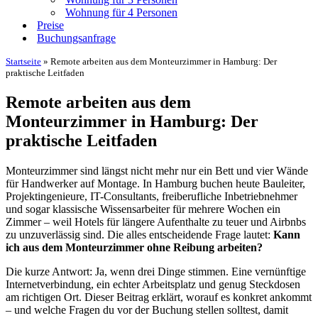
Wohnung für 4 Personen
Preise
Buchungsanfrage
Startseite
»
Remote arbeiten aus dem Monteurzimmer in Hamburg: Der
praktische Leitfaden
Remote arbeiten aus dem
Monteurzimmer in Hamburg: Der
praktische Leitfaden
Monteurzimmer sind längst nicht mehr nur ein Bett und vier Wände
für Handwerker auf Montage. In Hamburg buchen heute Bauleiter,
Projektingenieure, IT-Consultants, freiberufliche Inbetriebnehmer
und sogar klassische Wissensarbeiter für mehrere Wochen ein
Zimmer – weil Hotels für längere Aufenthalte zu teuer und Airbnbs
zu unzuverlässig sind. Die alles entscheidende Frage lautet:
Kann
ich aus dem Monteurzimmer ohne Reibung arbeiten?
Die kurze Antwort: Ja, wenn drei Dinge stimmen. Eine vernünftige
Internetverbindung, ein echter Arbeitsplatz und genug Steckdosen
am richtigen Ort. Dieser Beitrag erklärt, worauf es konkret ankommt
– und welche Fragen du vor der Buchung stellen solltest, damit