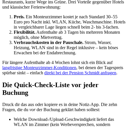
Restaurants, kurze Wege ins Grüne. Drei Vorteile gegenüber Hotels
und klassischer Ferienwohnung:
Preis.
Ein Monteurzimmer kostet je nach Standard 30–55
Euro pro Nacht inkl. WLAN, Küche, Waschmaschine. Hotels
in vergleichbarer Lage liegen schnell beim 2- bis 3-fachen.
Flexibilität.
Aufenthalte ab 3 Tagen bis mehreren Monaten
möglich, ohne Mietvertrag.
Verbrauchskosten in der Pauschale.
Strom, Wasser,
Heizung, WLAN sind in der Regel inklusive – kein böses
Erwachen bei der Endabrechnung.
Für längere Aufenthalte ab 4 Wochen lohnt sich ein Blick auf
langfristige Monteurzimmer-Konditionen
, bei denen der Tagespreis
spürbar sinkt – einfach
direkt bei der Pension Schmidt anfragen
.
Die Quick-Check-Liste vor jeder
Buchung
Druck dir das aus oder kopiere es in deine Notiz-App. Die zehn
Fragen, die du
vor
der Buchung geklärt haben solltest:
Welche Download-/Upload-Geschwindigkeit liefert das
WLAN im Zimmer (kein Werbeversprechen, sondern