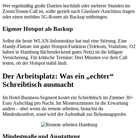
Wer regelmäßig große Dateien hochlädt oder mehrere Stunden im
Zoom/Teams-Call ist, sollte gezielt nach Glasfaser-Anschluss fragen
oder einen mobilen 5G-Router als Backup mitbringen.
Eigener Hotspot als Backup
Selbst die beste WLAN-Infrastruktur hat mal eine Störung. Eine
Handy-Flatrate mit guter Hotspot-Funktion (Telekom, Vodafone, O2
haben in Hamburg flächendeckend gutes Netz) ist die billigste
Versicherung. Für kritische Termine: Drei Minuten vor dem Call
testen, ob der Hotspot stabil läuft.
Der Arbeitsplatz: Was ein „echter“
Schreibtisch ausmacht
Im Hotel-Business-Segment kostet ein Schreibtisch im Zimmer 30+
Euro Aufschlag pro Nacht. Im Monteurzimmer ist die Erwartung
anders – aber wenn du remote arbeitest, brauchst du
Mindestkomfort, sonst wird der Aufenthalt zur Belastungsprobe.
Mindestmaße und Ausstattung