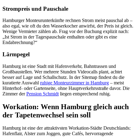
Strompreis und Pauschale
Hamburger Monteurunterkünfte rechnen Strom meist pauschal ab –
also egal, wie oft du den Wasserkocher anwirfst, der Preis ist gleich.
Wenige Vermieter zählen ab. Frag vor der Buchung explizit nach:
„Ist Strom in der Tagespauschale enthalten oder gibt es eine
Endabrechnung?“
Lärmpegel
Hamburg ist eine Stadt mit Hafenverkehr, Bahntrassen und
Großbaustellen. Wer mehrere Stunden Videocalls plant, achtet
besser auf Lage und Schallschutz. In der Sitemap findest du die
kuratierte Auswahl
ruhige Monteurzimmer in Hamburg
– meist
Hinterhof- oder Gartenseite, ohne Hauptverkehrsstraße davor. Die
Zimmer der
Pension Schmidt
liegen entsprechend ruhig.
Workation: Wenn Hamburg gleich auch
der Tapetenwechsel sein soll
Hamburg ist eine der attraktivsten Workation-Städte Deutschlands:
Hafenflair, Alster zum Joggen, gute Cafés, hervorragende