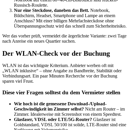
Russisch-Roulette.
Nur eine Steckdose, daneben das Bett.
Notebook,
Bildschirm, Headset, Smartphone und Lampe an einem
Anschluss? Mit einer billigen Mehrfachsteckdose ohne
Überspannungsschutz wird das schnell zum Sicherheitsrisiko.
Wer das vorher prüft, vermeidet die ärgerlichste Variante: zwei Tage
nach Anreise ein neues Quartier suchen.
Der WLAN-Check vor der Buchung
WLAN ist das wichtigste Kriterium. Anbieter werben oft mit
„WLAN inklusive“ – ohne Angabe zu Bandbreite, Stabilität oder
Verbindungsart. Ein paar Minuten Recherche vor der Buchung
sparen viel Frust.
Diese vier Fragen solltest du dem Vermieter stellen
Wie hoch ist die gemessene Download-/Upload-
Geschwindigkeit im Zimmer selbst?
Nicht am Router – im
Zimmer. Idealerweise mit Screenshot von einem Speedtest.
Glasfaser, VDSL oder LTE/5G-Router?
Glasfaser ist
Goldstandard, VDSL 50/100 ist solide, LTE-Router sind eine
Notlösung mit Volumenrisiko.